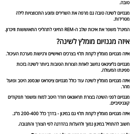
טובה.
מגנזיום לשינה טובה גם מרפה את השרירים ומונע התכווצויות לילה
מטרידות.
המינרל משפר את איכות שלב ה-REM החיוני לתהליכי התאוששות וזיכרון.
איזה מגנזיום מומלץ לשינה?
איזה מגנזיום מומלץ לקחת תלוי בצרכים האישיים ורגישות מערכת העיכול.
מגנזיום גליצינאט נחשב לאחת הצורות הטובות ביותר לשינה בזכות
ספיגתו המעולה.
איזה מגנזיום מומלץ לשינה עוד כולל מגנזיום ציטראט שנספג היטב ופועל
מהר.
מגנזיום לפני השינה בצורת תראונאט חודר היטב למוח ומשפר תפקודים
קוגניטיביים.
איזה מגנזיום מומלץ לקחת תלוי גם במינון - בדרך כלל 200-400 מ"ג.
חשוב להתחיל במינון נמוך ולהעלות בהדרגה לפי הצורך והתגובה.