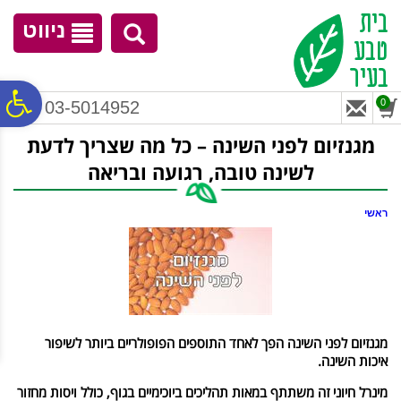
לתפריט
לתוכן
לתפריט
אתר
המרכזי
נגישות
ניווט
פ
0
03-5014952
מגנזיום לפני השינה – כל מה שצריך לדעת
סר
לשינה טובה, רגועה ובריאה
נג
ראשי
מגנזיום לפני השינה הפך לאחד התוספים הפופולריים ביותר לשיפור
איכות השינה.
מינרל חיוני זה משתתף במאות תהליכים ביוכימיים בגוף, כולל ויסות מחזור