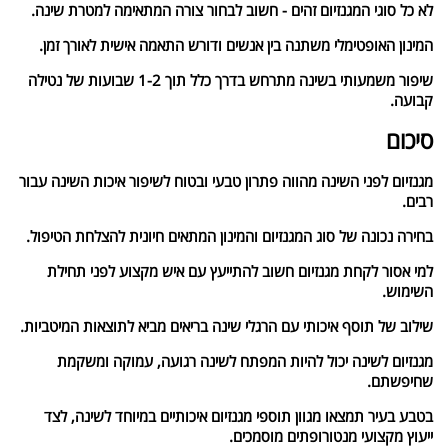
לא כל סוגי המגנזיום זהים - חשוב לבחור צורה המתאימה למטרת שינה.
המינון האופטימלי משתנה בין אנשים ודורש התאמה אישית לאורך זמן.
שיפור משמעותי בשינה מתרחש בדרך כלל תוך 1-2 שבועות של נטילה
קבועה.
סיכום
מגנזיום לפני השינה מהווה פתרון טבעי ובטוח לשיפור איכות השינה עבור
רבים.
בחירה נכונה של סוג המגנזיום והמינון המתאים חיונית להצלחת הטיפול.
למי אסור לקחת מגנזיום חשוב להתייעץ עם איש מקצוע לפני תחילת
השימוש.
שילוב של תוסף איכותי עם הרגלי שינה בריאים מביא לתוצאות המיטביות.
מגנזיום לשינה יכול להיות המפתח לשינה רגועה, עמוקה ומשקמת
שחיפשתם.
בטבע בעיר תמצאו מגוון תוספי מגנזיום איכותיים במיוחד לשינה, לצד
ייעוץ מקצועי מנטורופתים מוסמכים.