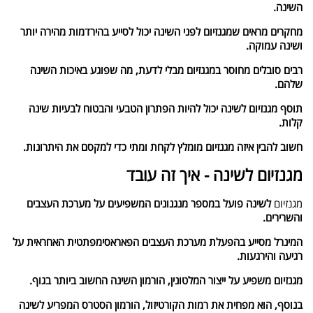
השינה.
מחקרים מראים שמגנזיום לפני השינה יכול לסייע בהירדמות מהירה יותר
ושינה עמוקה.
רבים סובלים מחוסר במגנזיום מבלי לדעת, מה שפוגע באיכות השינה
שלהם.
תוסף מגנזיום לשינה יכול להיות הפתרון הטבעי והבטוח לבעיות שינה
קלות.
חשוב להבין איזה מגנזיום מומלץ לקחת ומתי כדי למקסם את היתרונות.
מגנזיום לשינה - איך זה עובד
מגנזיום
לשינה פועל במספר מנגנונים המשפיעים על מערכת העצבים
והשרירים.
המינרל מסייע בהפעלת מערכת העצבים הפאראסימפתטית האחראית על
רגיעה והירגעות.
מגנזיום משפיע על ייצור המלטונין, הורמון השינה החשוב ביותר בגוף.
בנוסף, הוא מפחית את רמות הקורטיזול, הורמון הסטרס המפריע לשינה