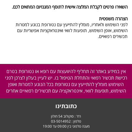
השאירו פרטים לקבלת המלצה אישית לתוסף המגנזיום המתאים לכם.
הצהרה משפטית
לפני השימוש ולאחריו, מומלץ להתייעץ עם נטורופת בנוגע למטרות
השימוש, אופן השימוש, תופעות לוואי ואינטראקציות אפשריות עם
תכשירים רפואיים.
אין במידע באתר זה תחליף להיוועצות עם רופא או נטורופת בטרם
רכישת תכשיר רפואי והתחלת הטיפול בו. יש לעיין בעלון לצרכן לפני
השימוש מומלץ להתייעץ עם נטורופת בכל הנוגע למטרות ואופן
השימוש, תופעות לוואי, אינטראקציה עם תכשירים רפואיים אחרים
כתובתינו
רח' : סוקולוב 54 חולון
טלפון :
03-5014952
מענה טלפוני בין 09:00 עד 19:00