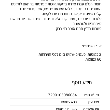
חומרי הגלם עברו סדרת בדיקות איכות קפדניות בהתאם לתקנים
המחמירים ביותר בכדי להבטיח את זיהויים, איכותם וניקיונם
קל לנשיאה ומאפשר נוחות מרבית בלקיחה
ללא תוספת סוכר, ממתיקים מלאכותיים וחומרים משמרים, מתאים
לצמחונים ולטבעונים
כשרות בד”ץ חתם סופר בני ברק
אופן השימוש:
2 כמוסות, פעמיים-שלוש ביום לפני הארוחות
60 כמוסות
מידע נוסף
מק"ט מוצר
7290103086084
שם יצרן
ברא צמחים
זמן אספקה
3-6 ימי עסקים