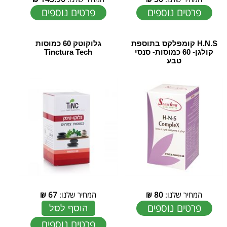
פרטים נוספים
פרטים נוספים
H.N.S קומפלקס בתוספת
גלוקוטק 60 כמוסות
קולגן- 60 כמוסות- סנסי
Tinctura Tech
טבע
המחיר שלנו:
80
₪
המחיר שלנו:
67
₪
פרטים נוספים
הוסף לסל
פרטים נוספים