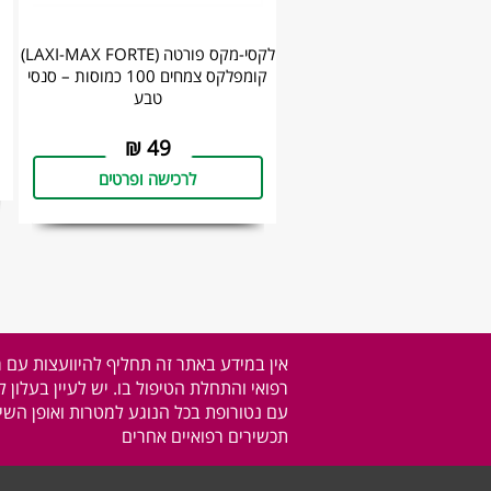
לקסי-מקס פורטה (LAXI-MAX FORTE)
קומפלקס צמחים 100 כמוסות – סנסי
טבע
₪
49
לרכישה ופרטים
אין במידע באתר זה תחליף להיוועצות עם 
רפואי והתחלת הטיפול בו. יש לעיין בעלון 
עם נטורופת בכל הנוגע למטרות ואופן השימ
תכשירים רפואיים אחרים