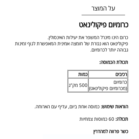
על המוצר
כרומיום פיקולינאט
כרום הינו מינרל המשפר את יעילות האינסולין.
פיקולינאט הוא נגזרת של חומצה אמינית המאפשרת לגוף זמינות
גבוהה יותר לכרומיום.
תכולת הכמוסה:
רכיבים
כמות
כרומיום
500 מק"ג
(מכרומיום פיקולינאט)
הוראות שימוש:
כמוסה אחת ביום, עדיף עם הארוחה.
תכולה:
60 כמוסות צמחיות
כשר פרווה למהדרין