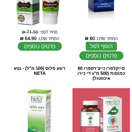
מחיר לפני:
71.90 ₪
המחיר שלנו:
80
₪
המחיר שלנו:
64.90
₪
פרטים נוספים
הוסף לסל
פרטים נוספים
סייקלפרו נייצ'רספרו 60
רוגע פלוס (100 מ"ל) - נטע
כמוסות (500 מ"ג די כירו
NETA
אינוזטול)