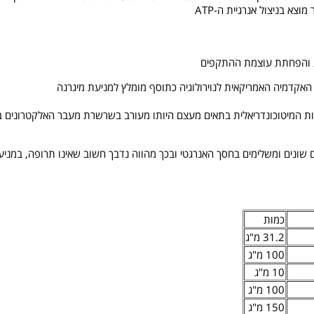
צא בניצול אנרגיית ה-ATP
האקדמיה האמריקאית לנוירולוגיה כתוסף מומלץ למניעת מיגרנה
ילות המיטוכונדריאלית בתאים מעצם היותו מעורב בשרשרת מעבר האלקטרונים ב
ונים שונים ומשלימים בחסך האנרגטי ובכך מהווה נדבך חשוב שאינו תרופה, במ
כמות
31.2 מ"ג
100 מ"ג
10 מ"ג
100 מ"ג
150 מ"ג