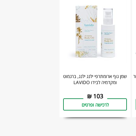
Lavid לעור
‎שמן גוף ארומתרפי ילנג ילנג, ברגמוט
ומקדמיה לבידו LAVIDO
₪
103
לרכישה ופרטים