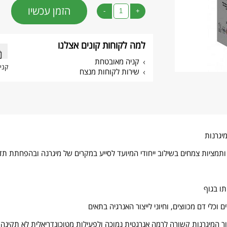
הזמן עכשיו
-
+
למה לקוחות קונים אצלנו
קניה מאובטחת
קני
שירות לקוחות מנצח
מיגרנות
 ותמציות צמחים בשילוב ייחודי המיועד לסייע במקרים של מיגרנה ובהפחתת תד
תו בגוף
וכלי דם מכווצים, וחיוני לייצור האנרגיה בתאים
המיגרנות קשורה לרמה אנרגטית נמוכה ולפעילות מטוכונדריאלית לא תקינה, 