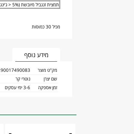
תמצית זנגביל מיובשת (5% < ג'ינג'רולים)
מכיל 30 כמוסות
מידע נוסף
מק"ט מוצר
290017490083
שם יצרן
נוטרי קר
זמן אספקה
3-6 ימי עסקים