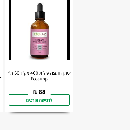
ויטמין חומצה פולית 400 מק"ג 60 מ"ל
ויטמין C בטע
Ecosupp
₪
88
לרכישה ופרטים