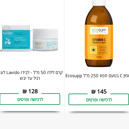
קרם לילה 50 מ"ל - לבידו o
ם תפוז 250 מ"ל Ecosupp
רגיל עד יבש
₪
128
₪
145
לרכישה ופרטים
לרכישה ופרטים