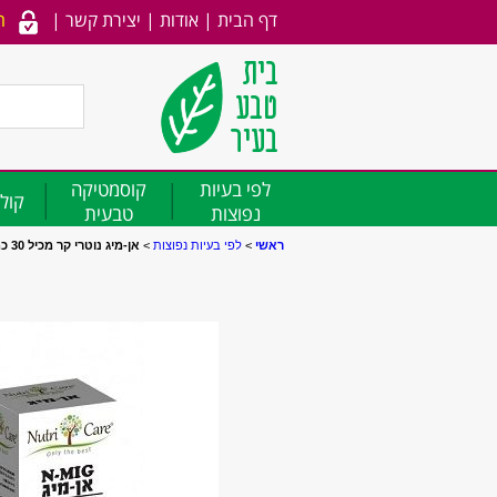
דף הבית
|
אודות
|
יצירת קשר
|
ה
לפי בעיות
קוסמטיקה
קולג
נפוצות
טבעית
ראשי
>
לפי בעיות נפוצות
>
אן-מיג נוטרי קר מכיל 30 כמוסות Nutri Care נוטרי קר