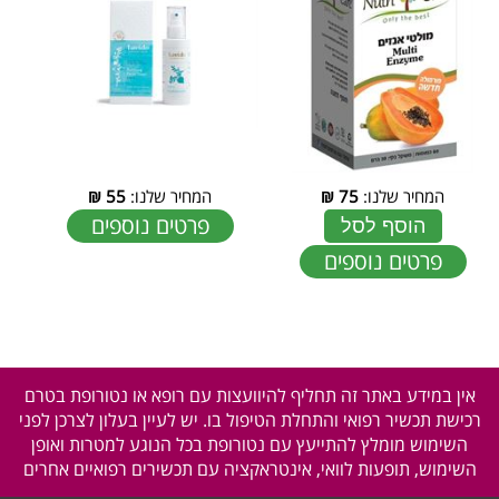
המחיר שלנו:
75
₪
המחיר שלנו:
55
₪
פרטים נוספים
הוסף לסל
פרטים נוספים
אין במידע באתר זה תחליף להיוועצות עם רופא או נטורופת בטרם
רכישת תכשיר רפואי והתחלת הטיפול בו. יש לעיין בעלון לצרכן לפני
השימוש מומלץ להתייעץ עם נטורופת בכל הנוגע למטרות ואופן
השימוש, תופעות לוואי, אינטראקציה עם תכשירים רפואיים אחרים