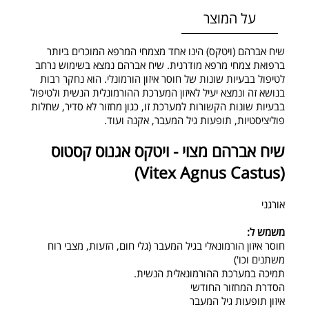
על המוצר
שיח אברהם (ויטקס) הינו אחד מצמחי המרפא המוכרים ביותר
ברפואת צמחי מרפא מודרנית. שיח אברהם נמצא בשימוש נרחב
לטיפול בבעיות שונות של חוסר איזון הורמונלי. הוא נחקר רבות
בנושא זה ונמצא יעיל לאיזון המערכת ההורמונלית הנשית ולטיפול
בבעיות שונות הקשורות למערכת זו, כגון מחזור לא סדיר, שחלות
פוליציסטיות, תופעות גיל המעבר, אקנה ועוד.
שיח אברהם מצוי - ויטקס אגנוס קסטוס
(Vitex Agnus Castus)
אורגני
משמש ל:
חוסר איזון הורמונאלי בגיל המעבר (גלי חום, הזעות, מצבי רוח
משתנים וכו')
תמיכה במערכת ההורמונאלית הנשית.
הסדרת המחזור החודשי
איזון תופעות גיל המעבר