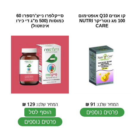
קו אנזים Q10 אופטימום
סייקלפרו נייצ'רספרו 60
100 מג נוטריקר NUTRI
כמוסות (500 מ"ג די כירו
CARE
אינוזטול)
המחיר שלנו:
91
₪
המחיר שלנו:
129
₪
פרטים נוספים
הוסף לסל
פרטים נוספים