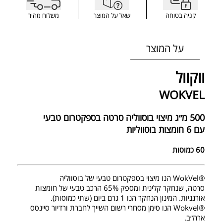
קניה בטוחה
שאל על המוצר
משלוח מהיר
על המוצר
ווקוול
WOKVEL
500 מ״ג מיצוי בוסווליה סרטה בספקטרום טבעי
עם 6 חומצות בוסווליות
60 כמוסות
®WokVel הנו מיצוי בספקטרום טבעי של בוסווליה
סרטה, שנחקר קלינית ומספק 65% הרכב טבעי של חומצות
אורגניות. המינון הנחקר הנו 1 גרם ביום (שתי כמוסות).
®Wokvel הנו סימן מסחרי רשום השייך לחברת ורדיור סיינסס
ארה״ב.