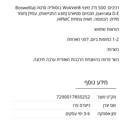
רכיבים: 500 מ"ג מיצוי ®WokVel בוסווליה סרטה (Boswellia
serrata D.E), מגנזיום סטיארט (מונע התגיישות), עמילן (חומר
מילוי). הכמוסה: תאית צמחית HPMC.
הוראות שימוש:
1-2 כמוסות ביום, לפני הארוחה
כשרות:
כשר פרווה בהשגחת הרבנות האזורית ערבה תיכונה.
מידע נוסף
מק"ט מוצר
7290017850252
שם יצרן
נייצרס פרו
זמן אספקה
3-6 ימי עסקים