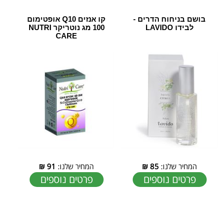
בושם בניחוח הדרים -
קו אנזים Q10 אופטימום
לבידו LAVIDO
100 מג נוטריקר NUTRI
CARE
המחיר שלנו:
85
₪
המחיר שלנו:
91
₪
פרטים נוספים
פרטים נוספים