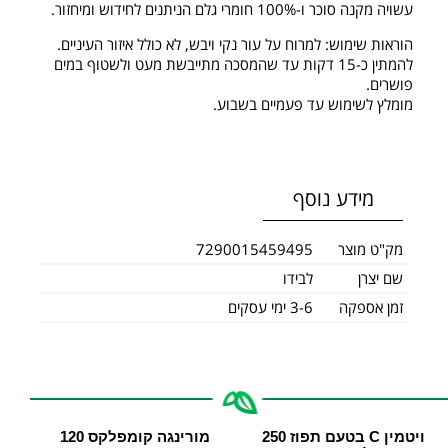
עשויה מקנה סוכר ו-100% חומרי גלם הניתנים לחידוש ומיחזור.
הוראות שימוש: למרוח על עור נקי ויבש, לא כולל איזור העיניים.
להמתין כ-15 דקות עד שהמסכה מתייבשת מעט ולשטוף במים
פושרים.
מומלץ לשימוש עד פעמיים בשבוע.
מידע נוסף
מק"ט מוצר
7290015459495
שם יצרן
לבידו
זמן אספקה
3-6 ימי עסקים
ויטמין C בטעם תפוז 250
מורינגה קומפלקס 120