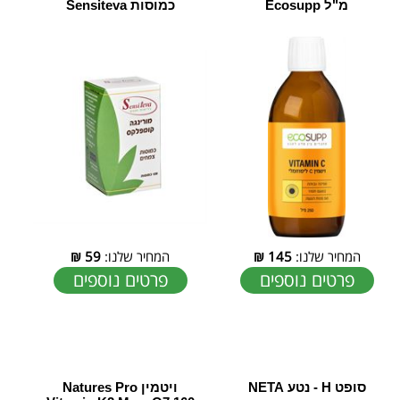
מ"ל Ecosupp
כמוסות Sensiteva
המחיר שלנו:
145
₪
המחיר שלנו:
59
₪
פרטים נוספים
פרטים נוספים
סופט H - נטע NETA
ויטמין Natures Pro