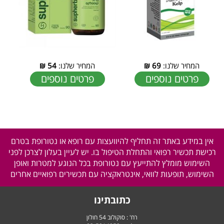
המחיר שלנו:
69
₪
המחיר שלנו:
54
₪
פרטים נוספים
פרטים נוספים
אין במידע באתר זה תחליף להיוועצות עם רופא או נטורופת בטרם
רכישת תכשיר רפואי והתחלת הטיפול בו. יש לעיין בעלון לצרכן לפני
השימוש מומלץ להתייעץ עם נטורופת בכל הנוגע למטרות ואופן
השימוש, תופעות לוואי, אינטראקציה עם תכשירים רפואיים אחרים
כתובתינו
רח' : סוקולוב 54 חולון