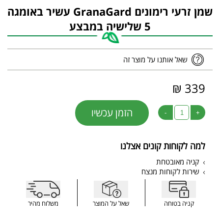
שמן זרעי רימונים GranaGard עשיר באומגה
5 שלישיה במבצע
שאל אותנו על מוצר זה
339 ₪
הזמן עכשיו
-
+
למה לקוחות קונים אצלנו
קניה מאובטחת
שירות לקוחות מנצח
קניה בטוחה
שאל על המוצר
משלוח מהיר