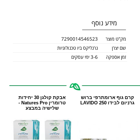
מידע נוסף
מק"ט מוצר
7290014546523
שם יצרן
גרנליקס ביו טכנולוגיות
זמן אספקה
3-6 ימי עסקים
קרם גוף ארומתרפי ברוש
אבקת קולגן 30 יחידות
גרניום לבידו 250 LAVIDO
טרומרין Natures Pro -
שלישיה במבצע