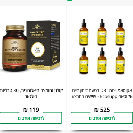
אקוסאפ ויטמין D3 בטעם לימון ליים
קולגן וחומצה היאלורונית, 30 טבליו
אקוסאפ Ecosupp - שישיה במבצע
סולגאר
₪
119
₪
525
לרכישה ופרטים
לרכישה ופרטים