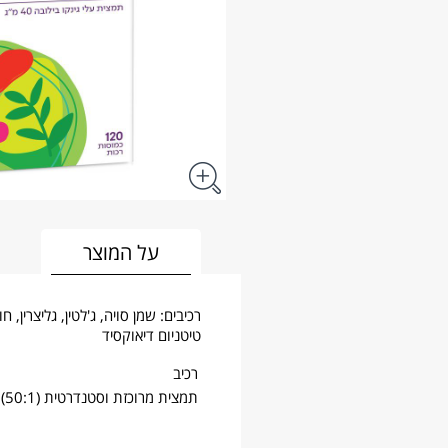
על המוצר
רכיבים: שמן סויה, ג'לטין, גליצרין
טיטניום דיאוקסיד
רכיב
תמצית מרוכזת וסטנדרטית (50:1) של עלי