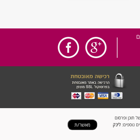
ם
ישית של תוכן ופרסום
לינק
מאשר/ת
ים נוספים: