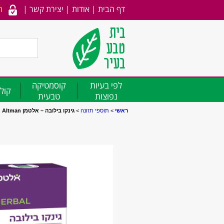
דף הבית
|
אודות
|
יצירת קשר
|
ה
לפי בעיות
קוסמטיקה
קולג
נפוצות
טבעית
ראשי
>
תוספי תזונה
>
גינקו בילובה – אלטמן Altman