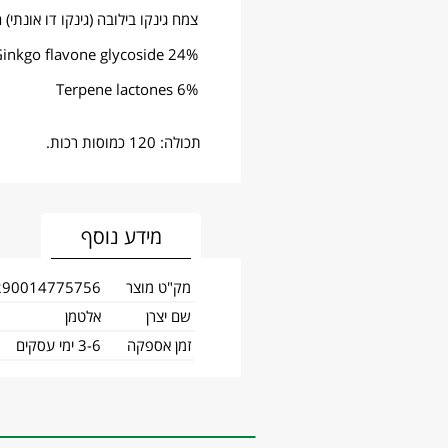
צמח גינקו בילובה (גינקו דו אונתי)
inkgo flavone glycoside 24%
6% Terpene lactones
תכולה: 120 כמוסות רכות.
מידע נוסף
מק"ט מוצר
290014775756
שם יצרן
אלטמן
זמן אספקה
3-6 ימי עסקים