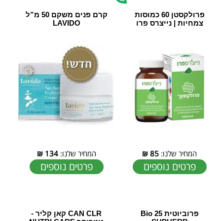
‎פרולקסטן 60 כמוסות
קרם פנים משקם 50 מ”ל
צמחיות | נייצרס פרו
LAVIDO
המחיר שלנו:
85
₪
המחיר שלנו:
134
₪
פרטים נוספים
פרטים נוספים
פרוביוטית Bio 25
CAN CLR קאן קליר -