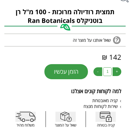
תמצית רודיולה מרוכזת - 100 מ"ל רן
בוטניקלס Ran Botanicals
שאל אותנו על מוצר זה
142 ₪
הזמן עכשיו
-
+
למה לקוחות קונים אצלנו
קניה מאובטחת
שירות לקוחות מנצח
קניה בטוחה
שאל על המוצר
משלוח מהיר