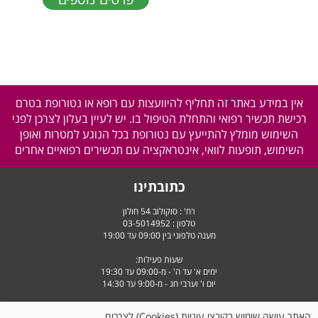
אין במידע באתר זה תחליף להיוועצות עם רופא או נטורופת בטרם
רכישת תכשיר רפואי והתחלת הטיפול בו. יש לעיין בעלון לצרכן לפני
השימוש מומלץ להתייעץ עם נטורופת בכל הנוגע למטרות ואופן
השימוש, תופעות לוואי, אינטראקציה עם תכשירים רפואיים אחרים
כתובתינו
רח' : סוקולוב 54 חולון
טלפון :
03-5014952
מענה טלפוני בין 09:00 עד 19:00
שעות פעילות:
ימים א' עד ה' - מ-09:00 עד 19:30
יום ו' וערבי חג - מ-9:00 עד 14:30
האתר עושה שימוש בקובצי עוגיות (Cookies) לצרכים