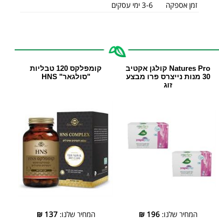
זמן אספקה
3-6 ימי עסקים
Natures Pro קולגן אקטיב
קומפלקס 120 טבליות
30 מנות נייצרס פרו מבצע
"סולגאר" HNS
זוג
המחיר שלנו:
196
₪
המחיר שלנו:
137
₪