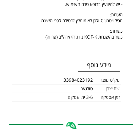
- יש להיוועץ ברופא טרם השימוש.
הערות:
מכיל ויטמין C ולכן לא מומלץ לנטילה לפני השינה
כשרות:
כשר בהשגחת KOF-K ניו ג'רזי ארה"ב (פרווה)
מידע נוסף
מק"ט מוצר
33984023192
שם יצרן
סולגאר
זמן אספקה
3-6 ימי עסקים