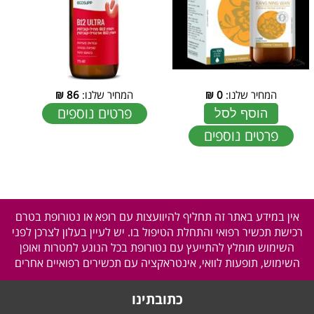
המחיר שלנו:
0
₪
המחיר שלנו:
86
₪
פרטים נוספים
הוסף לסל
פרטים נוספים
אין במידע באתר זה תחליף להיוועצות עם רופא או נטורופת בטרם
רכישת תכשיר רפואי והתחלת הטיפול בו. יש לעיין בעלון לצרכן לפני
השימוש מומלץ להתייעץ עם נטורופת בכל הנוגע למטרות ואופן
השימוש, תופעות לוואי, אינטראקציה עם תכשירים רפואיים אחרים
כתובתינו