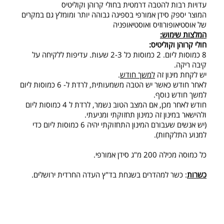
עדויות רבות להטבה דרמטית בחולי קרוהן וקוליטיס
המוצר יספק סידן אמורפי בספיגה גבוהה יותר ומומלץ גם במקרים
של אוסטיאופורוזיס ואוסטיאופניה
המלצות שימוש:
חולי קרוהן וקוליטיס:
8 כמוסות ליום. 2 כמוסות כל 2-3 שעות. עדיפות ללקיחה על
קיבה ריקה.
יש לקחת מינון זה
למשך חודש
.
לאחר חודש כאשר יש הטבה משמעותית, לרדת ל- 6 כמוסות ליום
למשך חודש נוסף.
חודש לאחר מכן, אם המצב הטוב נשמר, לרדת ל 4 כמוסות ליום
ולהישאר במינון זה כמינון תחזוקתי ומניעתי.
(יש אנשים שעבורם המינון התחזוקתי יהיה 6 כמוסות ליום כדי
למנוע התלקחות).
כל כמוסה מכילה 200 מ"ג סידן אמורפי.
כשרות
: כשר למהדרים בשגחת בד"ץ העדה החרדית ירושלים.