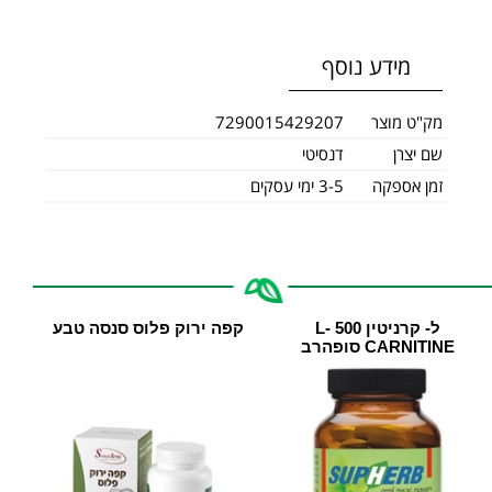
מידע נוסף
מק"ט מוצר
7290015429207
שם יצרן
דנסיטי
זמן אספקה
3-5 ימי עסקים
ל- קרניטין 500 L-
קפה ירוק פלוס סנסה טבע
CARNITINE סופהרב