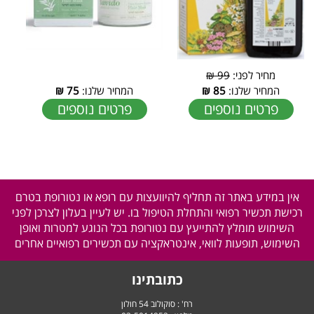
מחיר לפני:
99 ₪
המחיר שלנו:
85
₪
המחיר שלנו:
75
₪
פרטים נוספים
פרטים נוספים
אין במידע באתר זה תחליף להיוועצות עם רופא או נטורופת בטרם
רכישת תכשיר רפואי והתחלת הטיפול בו. יש לעיין בעלון לצרכן לפני
השימוש מומלץ להתייעץ עם נטורופת בכל הנוגע למטרות ואופן
השימוש, תופעות לוואי, אינטראקציה עם תכשירים רפואיים אחרים
כתובתינו
רח' : סוקולוב 54 חולון