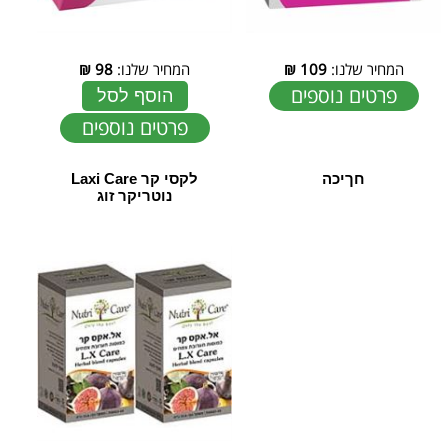
המחיר שלנו:
109
₪
המחיר שלנו:
98
₪
פרטים נוספים
הוסף לסל
פרטים נוספים
חךיכה
לקסי קר Laxi Care
נוטריקר זוג