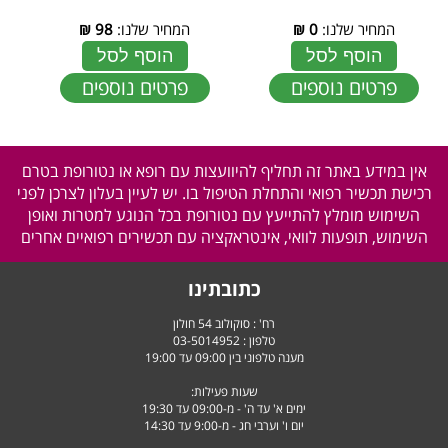
המחיר שלנו:
0
₪
המחיר שלנו:
98
₪
הוסף לסל
הוסף לסל
פרטים נוספים
פרטים נוספים
אין במידע באתר זה תחליף להיוועצות עם רופא או נטורופת בטרם
רכישת תכשיר רפואי והתחלת הטיפול בו. יש לעיין בעלון לצרכן לפני
השימוש מומלץ להתייעץ עם נטורופת בכל הנוגע למטרות ואופן
השימוש, תופעות לוואי, אינטראקציה עם תכשירים רפואיים אחרים
כתובתינו
רח' : סוקולוב 54 חולון
טלפון :
03-5014952
מענה טלפוני בין 09:00 עד 19:00
שעות פעילות:
ימים א' עד ה' - מ-09:00 עד 19:30
יום ו' וערבי חג - מ-9:00 עד 14:30