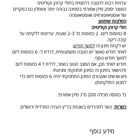
עדויות רבות להטבה דרמטית בחולי קרוהן וקוליטיס
המוצר יספק סידן אמורפי בספיגה גבוהה יותר ומומלץ גם במקרים
של אוסטיאופורוזיס ואוסטיאופניה
המלצות שימוש:
חולי קרוהן וקוליטיס:
8 כמוסות ליום. 2 כמוסות כל 2-3 שעות. עדיפות ללקיחה על
קיבה ריקה.
יש לקחת מינון זה
למשך חודש
.
לאחר חודש כאשר יש הטבה משמעותית, לרדת ל- 6 כמוסות ליום
למשך חודש נוסף.
חודש לאחר מכן, אם המצב הטוב נשמר, לרדת ל 4 כמוסות ליום
ולהישאר במינון זה כמינון תחזוקתי ומניעתי.
(יש אנשים שעבורם המינון התחזוקתי יהיה 6 כמוסות ליום כדי
למנוע התלקחות).
כל כמוסה מכילה 200 מ"ג סידן אמורפי.
כשרות
: כשר למהדרים בשגחת בד"ץ העדה החרדית ירושלים.
מידע נוסף