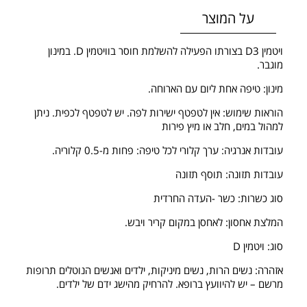
על המוצר
ויטמין D3 בצורתו הפעילה להשלמת חוסר בוויטמין D. במינון
מוגבר.
מינון: טיפה אחת ליום עם הארוחה.
הוראות שימוש: אין לטפטף ישירות לפה. יש לטפטף לכפית. ניתן
למהול במים, חלב או מיץ פירות
עובדות אנרגיה: ערך קלורי לכל טיפה: פחות מ-0.5 קלוריה.
עובדות תזונה: תוסף תזונה
סוג כשרות: כשר -העדה החרדית
המלצת אחסון: לאחסן במקום קריר ויבש.
סוג: ויטמין D
אזהרה: נשים הרות, נשים מיניקות, ילדים ואנשים הנוטלים תרופות
מרשם – יש להיוועץ ברופא. להרחיק מהישג ידם של ילדים.