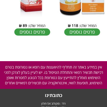
המחיר שלנו:
118
₪
המחיר שלנו:
89
₪
פרטים נוספים
פרטים נוספים
אין במידע באתר זה תחליף להיוועצות עם רופא או נטורופת בטרם
רכישת תכשיר רפואי והתחלת הטיפול בו. יש לעיין בעלון לצרכן לפני
השימוש מומלץ להתייעץ עם נטורופת בכל הנוגע למטרות ואופן
השימוש, תופעות לוואי, אינטראקציה עם תכשירים רפואיים אחרים
כתובתינו
רח' : סוקולוב 54 חולון