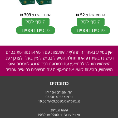
המחיר שלנו:
52
₪
המחיר שלנו:
303
₪
הוסף לסל
הוסף לסל
פרטים נוספים
פרטים נוספים
אין במידע באתר זה תחליף להיוועצות עם רופא או נטורופת בטרם
רכישת תכשיר רפואי והתחלת הטיפול בו. יש לעיין בעלון לצרכן לפני
השימוש מומלץ להתייעץ עם נטורופת בכל הנוגע למטרות ואופן
השימוש, תופעות לוואי, אינטראקציה עם תכשירים רפואיים אחרים
כתובתינו
רח' : סוקולוב 54 חולון
טלפון :
03-5014952
מענה טלפוני בין 09:00 עד 19:00
שעות פעילות:
ימים א' עד ה' - מ-09:00 עד 19:30