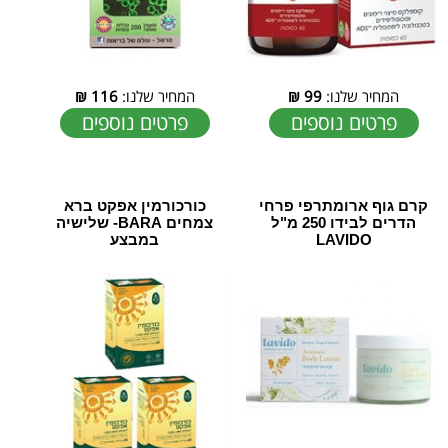
המחיר שלנו:
99
₪
המחיר שלנו:
116
₪
פרטים נוספים
פרטים נוספים
קרם גוף ארומתרפי פרחי
כורכורמין אפקט ‏ברא
הדרים לבידו 250 מ"ל
צמחים BARA- שלישיה
LAVIDO
במבצע