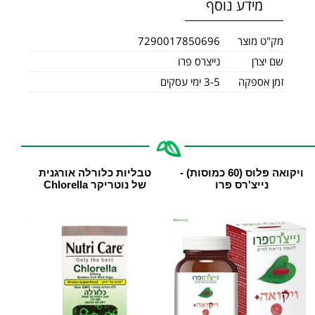
מידע נוסף
מק"ט מוצר
7290017850696
שם יצרן
נייצרס פרו
זמן אספקה
3-5 ימי עסקים
ויקואה פלוס (60 כמוסות) -
טבליות כלורלה אורגנית
נייצ'רס פרו
של נוטריקר Chlorella