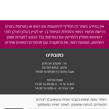
אין במידע באתר זה תחליף להיוועצות עם רופא או נטורופת בטרם
רכישת תכשיר רפואי והתחלת הטיפול בו. יש לעיין בעלון לצרכן לפני
השימוש מומלץ להתייעץ עם נטורופת בכל הנוגע למטרות ואופן
השימוש, תופעות לוואי, אינטראקציה עם תכשירים רפואיים אחרים
כתובתינו
רח' : סוקולוב 54 חולון
טלפון :
03-5014952
מענה טלפוני בין 09:00 עד 19:00
שעות פעילות:
ימים א' עד ה' - מ-09:00 עד 19:30
יום ו' וערבי חג - מ-9:00 עד 14:30
האתר עושה שימוש בקובצי עוגיות (Cookies) לצרכים
תפעוליים, לניתוח שימושים, לשיפור חוויית המשתמש,