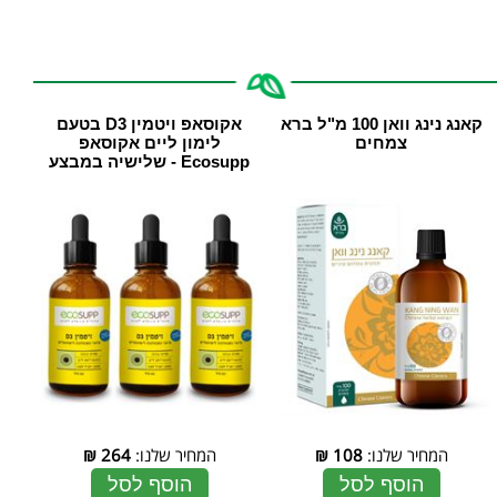
קאנג נינג וואן 100 מ"ל ‏ברא
אקוסאפ ויטמין D3 בטעם
צמחים
לימון ליים אקוסאפ
Ecosupp - שלישיה במבצע
המחיר שלנו:
108
₪
המחיר שלנו:
264
₪
הוסף לסל
הוסף לסל