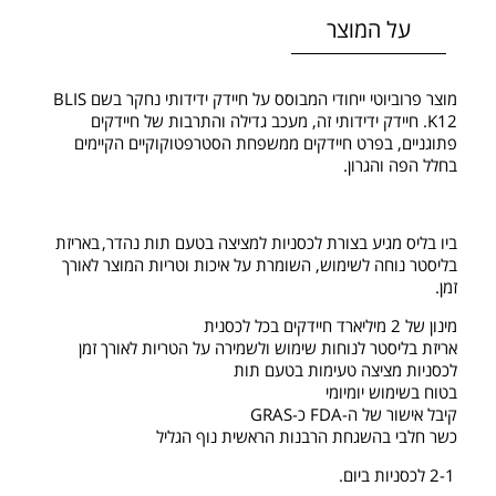
על המוצר
מוצר פרוביוטי ייחודי המבוסס על חיידק ידידותי נחקר בשם BLIS
K12. חיידק ידידותי זה, מעכב גדילה והתרבות של חיידקים
פתוגניים, בפרט חיידקים ממשפחת הסטרפטוקוקיים הקיימים
בחלל הפה והגרון.
ביו בליס מגיע בצורת לכסניות למציצה בטעם תות נהדר, באריזת
בליסטר נוחה לשימוש, השומרת על איכות וטריות המוצר לאורך
זמן.
מינון של 2 מיליארד חיידקים בכל לכסנית
אריזת בליסטר לנוחות שימוש ולשמירה על הטריות לאורך זמן
לכסניות מציצה טעימות בטעם תות
בטוח בשימוש יומיומי
קיבל אישור של ה-FDA כ-GRAS
כשר חלבי בהשגחת הרבנות הראשית נוף הגליל
2-1 לכסניות ביום.