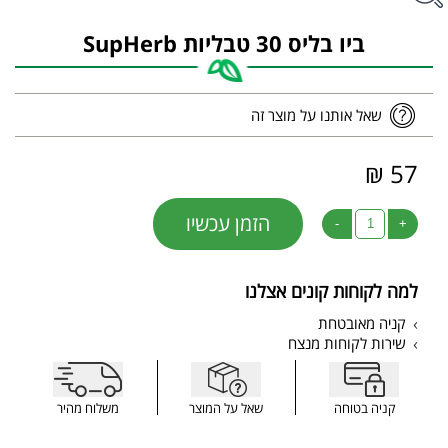
ביו בליס 30 טבליות SupHerb
שאל אותנו על מוצר זה
57 ₪
הזמן עכשיו
-
+
למה לקוחות קונים אצלנו
קניה מאובטחת
שירות לקוחות מנצח
קניה בטוחה
שאל על המוצר
משלוח מהיר