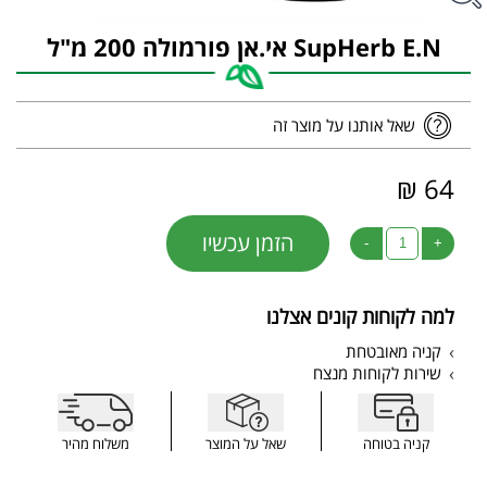
SupHerb E.N אי.אן פורמולה 200 מ"ל
שאל אותנו על מוצר זה
64 ₪
הזמן עכשיו
-
+
למה לקוחות קונים אצלנו
קניה מאובטחת
שירות לקוחות מנצח
קניה בטוחה
שאל על המוצר
משלוח מהיר