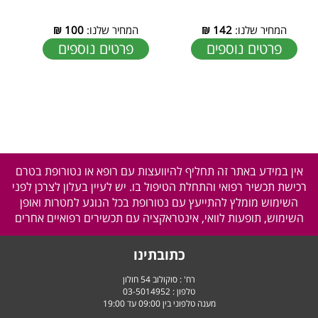
המחיר שלנו:
142
₪
המחיר שלנו:
100
₪
פרטים נוספים
פרטים נוספים
אין במידע באתר זה תחליף להיוועצות עם רופא או נטורופת בטרם
רכישת תכשיר רפואי והתחלת הטיפול בו. יש לעיין בעלון לצרכן לפני
השימוש מומלץ להתייעץ עם נטורופת בכל הנוגע למטרות ואופן
השימוש, תופעות לוואי, אינטראקציה עם תכשירים רפואיים אחרים
כתובתינו
רח' : סוקולוב 54 חולון
טלפון :
03-5014952
מענה טלפוני בין 09:00 עד 19:00