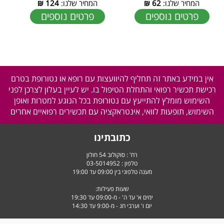
המחיר שלנו:
62
₪
המחיר שלנו:
124
₪
פרטים נוספים
פרטים נוספים
אין במידע באתר זה תחליף להיוועצות עם רופא או נטורופת בטרם
רכישת תכשיר רפואי והתחלת הטיפול בו. יש לעיין בעלון לצרכן לפני
השימוש מומלץ להתייעץ עם נטורופת בכל הנוגע למטרות ואופן
השימוש, תופעות לוואי, אינטראקציה עם תכשירים רפואיים אחרים
כתובתינו
רח' : סוקולוב 54 חולון
טלפון :
03-5014952
מענה טלפוני בין 09:00 עד 19:00
שעות פעילות:
ימים א' עד ה' - מ-09:00 עד 19:30
יום ו' וערבי חג - מ-9:00 עד 14:30