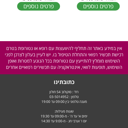
פרטים נוספים
פרטים נוספים
אין במידע באתר זה תחליף להיוועצות עם רופא או נטורופת בטרם
רכישת תכשיר רפואי והתחלת הטיפול בו. יש לעיין בעלון לצרכן לפני
השימוש מומלץ להתייעץ עם נטורופת בכל הנוגע למטרות ואופן
השימוש, תופעות לוואי, אינטראקציה עם תכשירים רפואיים אחרים
כתובתינו
רח' : סוקולוב 54 חולון
טלפון :
03-5014952
מענה טלפוני בין 09:00 עד 19:00
שעות פעילות:
ימים א' עד ה' - מ-09:00 עד 19:30
יום ו' וערבי חג - מ-9:00 עד 14:30