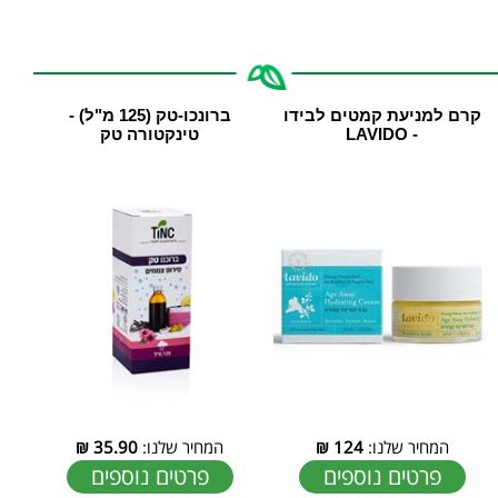
קרם למניעת קמטים לבידו
ברונכו-טק (125 מ"ל) -
- LAVIDO
טינקטורה טק
המחיר שלנו:
124
₪
המחיר שלנו:
35.90
₪
פרטים נוספים
פרטים נוספים