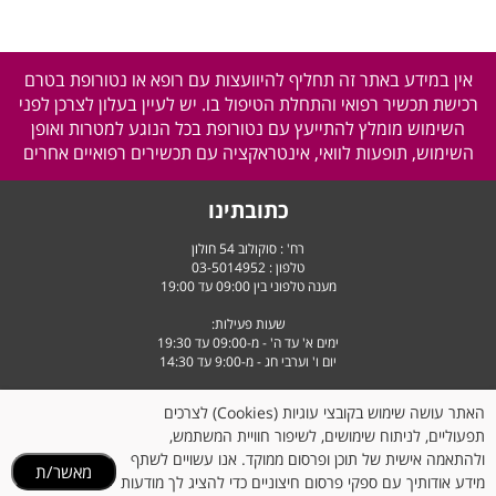
אין במידע באתר זה תחליף להיוועצות עם רופא או נטורופת בטרם
רכישת תכשיר רפואי והתחלת הטיפול בו. יש לעיין בעלון לצרכן לפני
השימוש מומלץ להתייעץ עם נטורופת בכל הנוגע למטרות ואופן
השימוש, תופעות לוואי, אינטראקציה עם תכשירים רפואיים אחרים
כתובתינו
רח' : סוקולוב 54 חולון
טלפון :
03-5014952
מענה טלפוני בין 09:00 עד 19:00
שעות פעילות:
ימים א' עד ה' - מ-09:00 עד 19:30
יום ו' וערבי חג - מ-9:00 עד 14:30
האתר עושה שימוש בקובצי עוגיות (Cookies) לצרכים
תפעוליים, לניתוח שימושים, לשיפור חוויית המשתמש,
ולהתאמה אישית של תוכן ופרסום ממוקד. אנו עשויים לשתף
מאשר/ת
מידע אודותיך עם ספקי פרסום חיצוניים כדי להציג לך מודעות