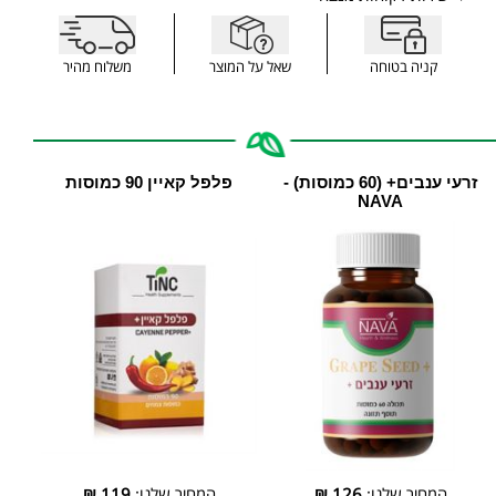
קניה בטוחה
שאל על המוצר
משלוח מהיר
זרעי ענבים+ (60 כמוסות) -
פלפל קאיין 90 כמוסות
NAVA
המחיר שלנו:
126
₪
המחיר שלנו:
119
₪