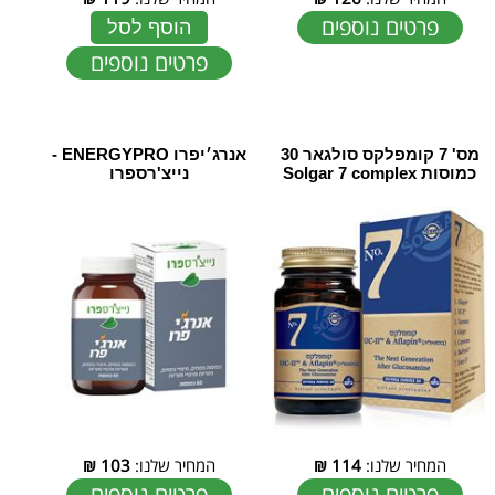
פרטים נוספים
הוסף לסל
פרטים נוספים
מס' 7 קומפלקס סולגאר 30
אנרג׳יפרו ENERGYPRO -
כמוסות Solgar 7 complex
נייצ'רספרו
המחיר שלנו:
114
₪
המחיר שלנו:
103
₪
פרטים נוספים
פרטים נוספים