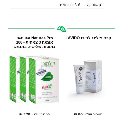
זמן אספקה
3-6 ימי עסקים
קרם פילינג לבידו LAVIDO
Natures Pro וגה מגה
אומגה 3 צמחית - 180
כמוסות שלישיה במבצע
המחיר שלנו:
90
₪
המחיר שלנו:
279
₪