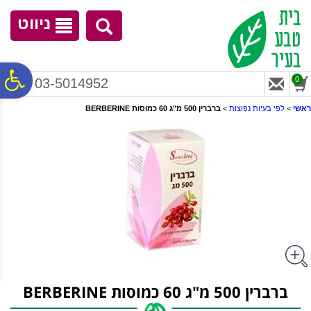
לתפריט
לתוכן
לתפריט
אתר
המרכזי
נגישות
ניווט
פ
0
03-5014952
ראשי
>
לפי בעיות נפוצות
>
ברברין 500 מ"ג 60 כמוסות BERBERINE
סר
נג
ברברין 500 מ"ג 60 כמוסות BERBERINE