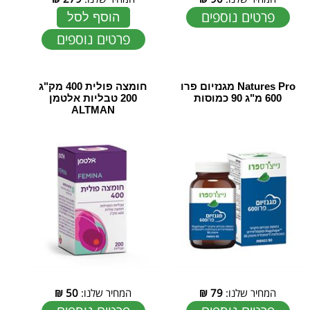
פרטים נוספים
הוסף לסל
פרטים נוספים
Natures Pro מגנזיום פרו
חומצה פולית 400 מק"ג
600 מ"ג 90 כמוסות
200 טבליות אלטמן
ALTMAN
המחיר שלנו:
79
₪
המחיר שלנו:
50
₪