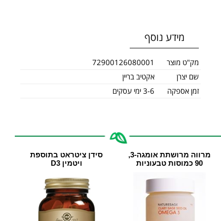
מידע נוסף
מק"ט מוצר
72900126080001
שם יצרן
אקטיב בריין
זמן אספקה
3-6 ימי עסקים
מרווה מרושתת אומגה-3,
סידן ציטראט בתוספת
90 כמוסות טבעוניות
ויטמין D3