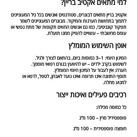
למי מתאים אקטיב בריין?
אקטיב בריין מתאים לבוגרים, סטודנטים ואנשים בכל גיל המעוניינים
לתמוך בתחושת הערנות והמיקוד. מבוגרים המעוניינים לשמר
תפקוד קוגניטיבי, כמו גם אנשים החווים תקופות של מתח נפשי או
עומס מחשבתי – עשויים להפיק ממנו תועלת.
אופן השימוש המומלץ
המינון היומי: 1–3 כמוסות ביום, בהתאם לצורך ולגיל.
לשימוש בקרב ילדים – יש להיוועץ בגורם רפואי מוסמך.
הערה: אין לעבור על המינון היומי המומלץ.
תוסף התזונה אינו תרופה ואינו נועד לאבחן, לטפל, לרפא או
למנוע מחלה.
רכיבים פעילים ואיכות ייצור
כל כמוסה מכילה:
פוספטידיל סרין – 100 מ”ג
חומצה פוספטידית – 100 מ”ג