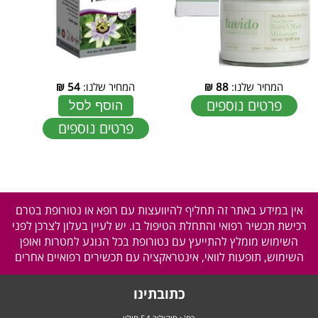
המחיר שלנו:
88
₪
המחיר שלנו:
54
₪
פרטים נוספים
הוסף לסל
פרטים נוספים
אין במידע באתר זה תחליף להיוועצות עם רופא או נטורופת בטרם
רכישת תכשיר רפואי והתחלת הטיפול בו. יש לעיין בעלון לצרכן לפני
השימוש מומלץ להתייעץ עם נטורופת בכל הנוגע למטרות ואופן
השימוש, תופעות לוואי, אינטראקציה עם תכשירים רפואיים אחרים
כתובתינו