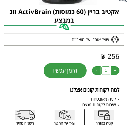
אקטיב בריין (60 כמוסות) ActivBrain זוג
במבצע
שאל אותנו על מוצר זה
256 ₪
הזמן עכשיו
-
+
למה לקוחות קונים אצלנו
קניה מאובטחת
שירות לקוחות מנצח
קניה בטוחה
שאל על המוצר
משלוח מהיר