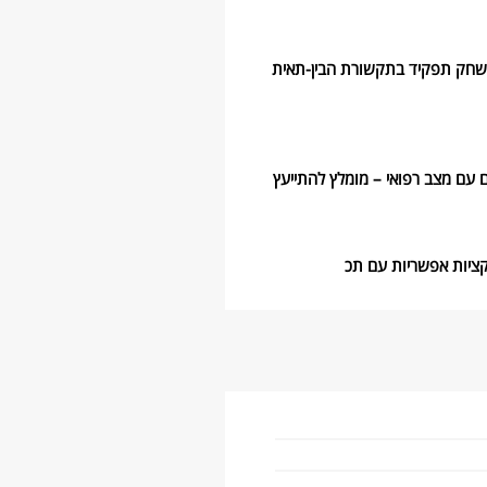
 לשחק תפקיד בתקשורת הבין-תאית
ים עם מצב רפואי – מומלץ להתייעץ
קציות אפשריות עם תכ