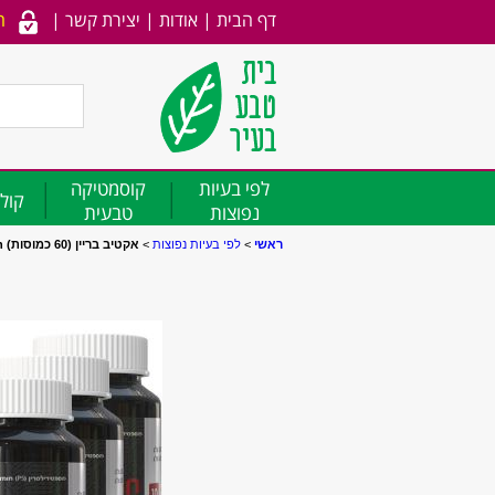
דף הבית
|
אודות
|
יצירת קשר
|
ה
לפי בעיות
קוסמטיקה
קולג
נפוצות
טבעית
ראשי
>
לפי בעיות נפוצות
>
אקטיב בריין (60 כמוסות) ActivBrain שלישיה במבצע