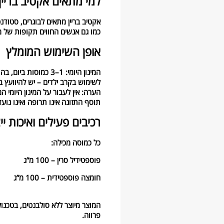
למי מתאים אקטיב בריין
אקטיב בריין מתאים לבוגרים, סטודנ
כמו גם אנשים החווים תקופות של 
אופן השימוש המומלץ
המינון היומי: 1–3 כמוסות ביום, בהתאם לצורך ולגיל.
לשימוש בקרב ילדים – יש להיוועץ ב
הערה: אין לעבור על המינון היומי ה
תוסף התזונה אינו תרופה ואינו נוע
רכיבים פעילים ואיכות יי
כל כמוסה מכילה:
פוספטידיל סרין – 100 מ”ג
חומצה פוספטידית – 100 מ”ג
המוצר מיוצר ללא סולבנטים, בטכנול
פרווה.