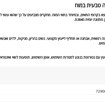
ה טבעית במוח
מצא בקרומי התאים, ובמיוחד בתאי המוח. מחקרים מצביעים על כך שהוא עשוי
 מתזונה יומית מאוזנת.
ה רפואית, אבחנה או תחליף לייעוץ מקצועי. נשים בהריון, מניקות, ילדים ואנש
מוש.
יעץ עם נטורופת בנוגע למטרות השימוש, אופן השימוש, תופעות לוואי ואינטרא
7290