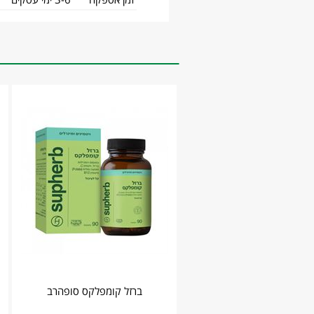
ברזל קומפלקס סופהרב