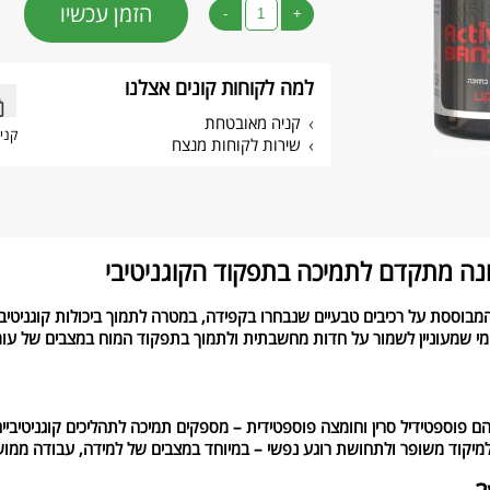
הזמן עכשיו
-
+
למה לקוחות קונים אצלנו
קניה מאובטחת
קני
שירות לקוחות מנצח
זונה מתקדם לתמיכה בתפקוד הקוגניטיבי
מבוססת על רכיבים טבעיים שנבחרו בקפידה, במטרה לתמוך ביכולות קוגניטיביות
י שמעוניין לשמור על חדות מחשבתית ולתמוך בתפקוד המוח במצבים של עומס 
הם פוספטידיל סרין וחומצה פוספטידית – מספקים תמיכה לתהליכים קוגניטיביי
קוד משופר ולתחושת רוגע נפשי – במיוחד במצבים של למידה, עבודה ממושכ