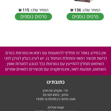
המחיר שלנו:
136
₪
המחיר שלנו:
115
₪
פרטים נוספים
פרטים נוספים
אין במידע באתר זה תחליף להיוועצות עם רופא או נטורופת בטרם
רכישת תכשיר רפואי והתחלת הטיפול בו. יש לעיין בעלון לצרכן לפני
השימוש מומלץ להתייעץ עם נטורופת בכל הנוגע למטרות ואופן
השימוש, תופעות לוואי, אינטראקציה עם תכשירים רפואיים אחרים
כתובתינו
רח' : סוקולוב 54 חולון
טלפון :
03-5014952
מענה טלפוני בין 09:00 עד 19:00
שעות פעילות: