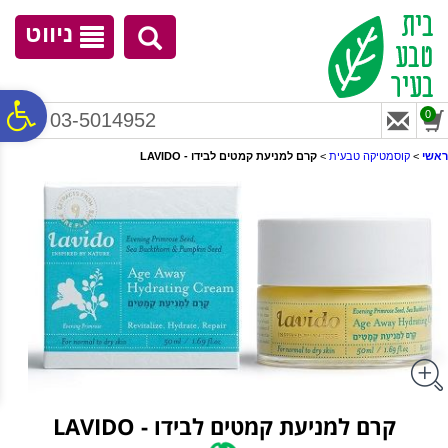
לתפריט
לתוכן
לתפריט
אתר
המרכזי
נגישות
ניווט
פ
0
03-5014952
ראשי
>
קוסמטיקה טבעית
>
קרם למניעת קמטים לבידו - LAVIDO
סר
נג
קרם למניעת קמטים לבידו - LAVIDO