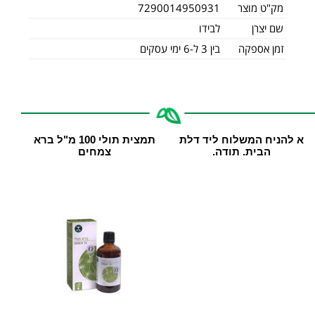
מק"ט מוצר
7290014950931
שם יצרן
לבידו
זמן אספקה
בין 3 ל-6 ימי עסקים
א להניח המשלוח ליד דלת
תמצית תולי 100 מ"ל ‏ברא
הבית. תודה.
צמחים