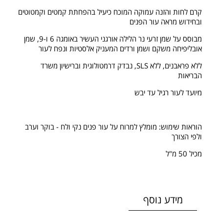
קרם לחות והזנה עמוקה המוכח כיעיל בהפחתת קמטים וקמטוטים
ובחידוש מראה עור הפנים
מבוסס על שמן זרעי נר הלילה אורגני העשיר באומגה 6 ו-9, שמן
אובליפיחה משקם ושמן ורדים המעניק אלסטיות ונפח לעור
ללא פראבנים, ללא SLS, נבדק דרמטולוגית וברישיון משרד
הבריאות
מיועד לעור רגיל עד יבש
הוראות שימוש: מומלץ למרוח על עור פנים נקי ולח - בוקר וערב
ולפי הצורך
מכיל 50 מ"ל
מידע נוסף