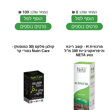
המחיר שלנו:
0
₪
המחיר שלנו:
109
₪
הוסף לסל
הוסף לסל
פרטים נוספים
פרטים נוספים
מרכוזית H - קשב ריכוז
קולגן פלקס (30 כמוסות) -
והיפראקטיביות 100 מ"ל
Nutri Care נוטרי קר
נטע NETA