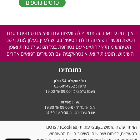
פרטים נוספים
אין במידע באתר זה תחליף להיוועצות עם רופא או נטורופת בטרם
רכישת תכשיר רפואי והתחלת הטיפול בו. יש לעיין בעלון לצרכן לפני
השימוש מומלץ להתייעץ עם נטורופת בכל הנוגע למטרות ואופן
השימוש, תופעות לוואי, אינטראקציה עם תכשירים רפואיים אחרים
כתובתינו
רח' : סוקולוב 54 חולון
טלפון :
03-5014952
מענה טלפוני בין 09:00 עד 19:00
שעות פעילות:
ימים א' עד ה' - מ-09:00 עד 19:30
יום ו' וערבי חג - מ-9:00 עד 14:30
האתר עושה שימוש בקובצי עוגיות (Cookies) לצרכים
תפעוליים, לניתוח שימושים, לשיפור חוויית המשתמש,