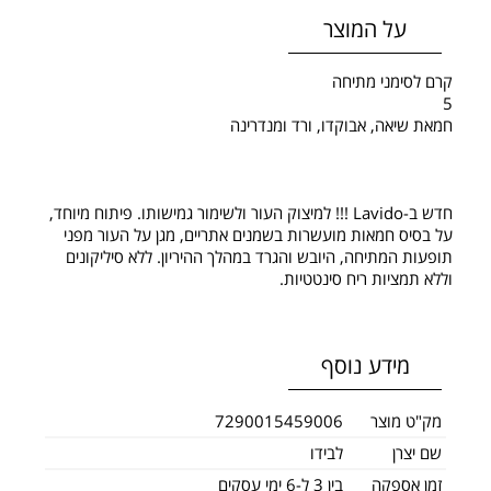
על המוצר
קרם לסימני מתיחה
5
חמאת שיאה, אבוקדו, ורד ומנדרינה
חדש ב-Lavido !!! למיצוק העור ולשימור גמישותו. פיתוח מיוחד,
על בסיס חמאות מועשרות בשמנים אתריים, מגן על העור מפני
תופעות המתיחה, היובש והגרד במהלך ההיריון. ללא סיליקונים
וללא תמציות ריח סינטטיות.
מידע נוסף
מק"ט מוצר
7290015459006
שם יצרן
לבידו
זמן אספקה
בין 3 ל-6 ימי עסקים