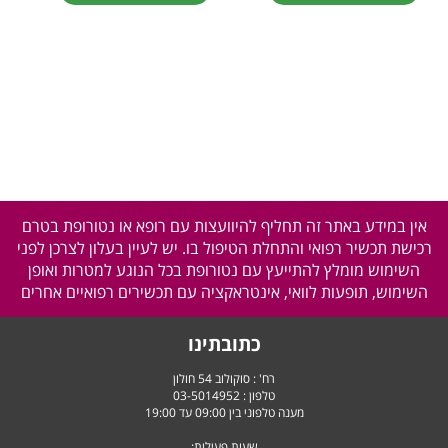
אין במידע באתר זה תחליף להיוועצות עם רופא או נטורופת בטרם
רכישת תכשיר רפואי והתחלת הטיפול בו. יש לעיין בעלון לצרכן לפני
השימוש מומלץ להתייעץ עם נטורופת בכל הנוגע למטרות ואופן
השימוש, תופעות לוואי, אינטראקציה עם תכשירים רפואיים אחרים
כתובתינו
רח' : סוקולוב 54 חולון
טלפון :
03-5014952
מענה טלפוני בין 09:00 עד 19:00
שעות פעילות: