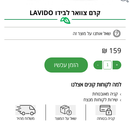
קרם צוואר לבידו LAVIDO
שאל אותנו על מוצר זה
159 ₪
הזמן עכשיו
-
+
למה לקוחות קונים אצלנו
קניה מאובטחת
שירות לקוחות מנצח
קניה בטוחה
שאל על המוצר
משלוח מהיר