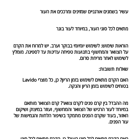
עשיר בשמנים אורגניים שמזינים ומרככים את העור
מתאים לכל סוגי העור, במיוחד לעור בוגר
הוראות שימוש: לשימוש יומיומי בבוקר וערב. יש למרוח את הקרם
על הצוואר והמחשוף בתנועות טפיחה עדינות עד לספיגה. מומלץ
לשימוש לאחר מריחת סרום.
שאלות תשובות:
האם הקרם מתאים לשימוש בזמן הריון? כן, כל מוצרי Lavido
בטוחים לשימוש בזמן הריון והנקה.
מה ההבדל בין קרם פנים לקרם צוואר? קרם הצוואר מותאם
במיוחד לעור הרגיש של הצוואר והמחשוף, ועוזר במיצוק ושיקום
האזור, בעוד שקרם הפנים מתמקד בשיפור הלחות והגמישות של
עור הפנים.
האם הקרם מתאים לכל סוגי העור? כן, הקרם מתאים לכל סוגי