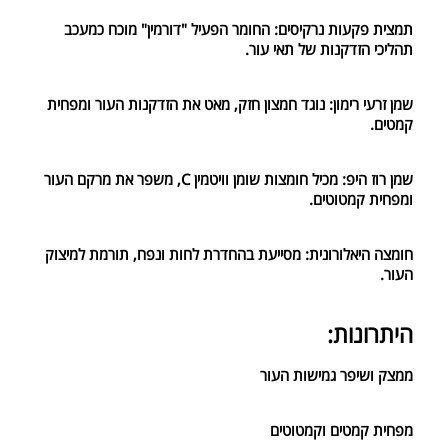
תמצית פקעות נרקיסים: החומר הפעיל "דורמין" מוכח כמעכב
תהליכי הזדקנות של תאי עור.
שמן זרעי רימון: נוגד חמצון חזק, מאט את הזדקנות העור ומפחית
קמטים.
שמן רוז היפ: מכיל חומצות שומן וויטמין C, משפר את מרקם העור
ומפחית קמטוטים.
חומצה היאלורונית: מסייעת בהחדרת לחות ונפח, תורמת למיצוק
העור.
היתרונות:
ממצק ושיפר גמישות העור
מפחית קמטים וקמטוטים