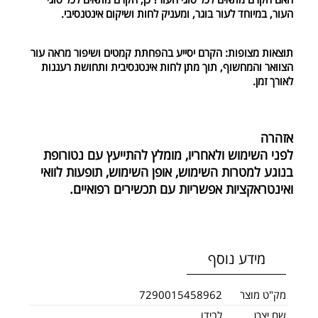
העור, במיוחד לעור בוגר, ומעניק לחות ושיקום אינטנסיבי.
תוצאות מצופות: הקרם יסייע בהפחתת קמטים ושיפור מראה עור
הצוואר והמחשוף, תוך מתן לחות אינטנסיבית ותחושת רעננות
לאורך זמן.
אזהרה
לפני השימוש ולאחריו, מומלץ להתייעץ עם נטורופת
בנוגע למטרות השימוש, אופן השימוש, תופעות לוואי
ואינטראקציות אפשריות עם תכשירים רפואיים.
מידע נוסף
מק"ט מוצר
7290015458962
שם יצרן
לבידו