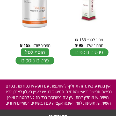
מחיר לפני:
159 ₪
המחיר שלנו:
98
₪
המחיר שלנו:
158
₪
פרטים נוספים
הוסף לסל
פרטים נוספים
אין במידע באתר זה תחליף להיוועצות עם רופא או נטורופת בטרם
רכישת תכשיר רפואי והתחלת הטיפול בו. יש לעיין בעלון לצרכן לפני
השימוש מומלץ להתייעץ עם נטורופת בכל הנוגע למטרות ואופן
השימוש, תופעות לוואי, אינטראקציה עם תכשירים רפואיים אחרים