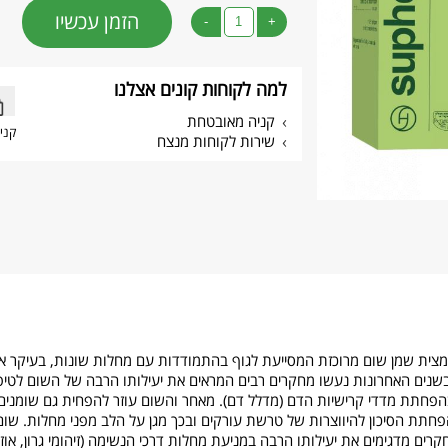
הזמן עכשיו
-
+
למה לקוחות קונים אצלנו
קניה מאובטחת
קני
שירות לקוחות מנצח
צית שמן שום מרוכזת המסייעת לגוף בהתמודדות עם מחלות שונות, בעיקר אלו
 בשנים האחרונות נעשו מחקרים רבים המראים את יעילותו הרבה של השום לטיפו
חתת מדדי קרישיות הדם (מדלל דם). מאחר והשום עוזר להפחית גם שומנים בד
חתת הסיכון להיווצרות של טרשת עורקים ובכך מגן על הלב מפני מחלות. שום
מחקרים מדגימים את יעילותו הרבה במניעת מחלות דרכי הנשימה (זיהומי גרון, אוזנ