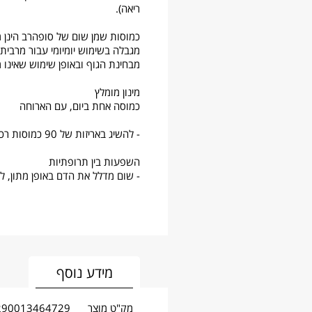
ריאה).
כמוסות שמן שום של סופהרב הינן מ
מגבלה בשימוש יומיומי עבור מרבית 
מבחינת הגוף ובאופן שימוש שאינו מ
מינון מומלץ
כמוסה אחת ביום, עם הארוחה
- להשיג באריזות של 90 כמוסות רכות בטכנולוגיה חדשנית
השפעות בין תרופתיות
- שום מדלל את הדם באופן מתון, לנ
מידע נוסף
מק"ט מוצר
290013464729