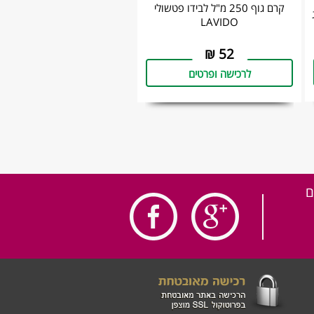
קרם גוף 250 מ"ל לבידו פטשולי
LAVIDO
₪
52
לרכישה ופרטים
ם