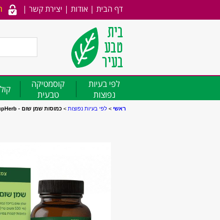
דף הבית
|
אודות
|
יצירת קשר
|
ה
לפי בעיות
קוסמטיקה
קולג
נפוצות
טבעית
ראשי
>
לפי בעיות נפוצות
>
כמוסות שמן שום - SupHerb.