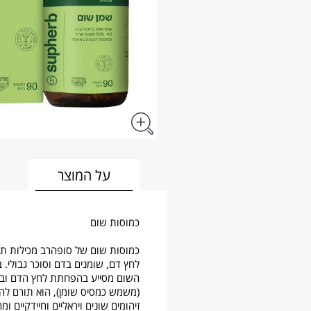
על המוצר
כמוסות שום
כמוסות שום של סופהרב מכילות תמ
לחץ דם, שומנים בדם וסוכר גבולי.
השום מסייע בהפחתת לחץ הדם ובהפ
(משמש כמסיס שומן), הוא תורם להפ
זיהומים שונים ויראליים וחיידקיים ו