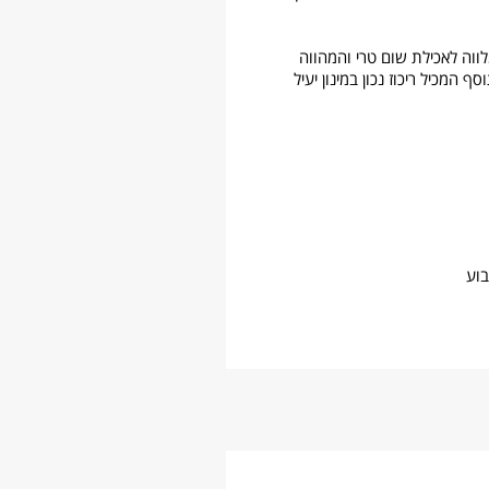
ווה לאכילת שום טרי והמהווה
מכיל ריכוז נכון במינון יעיל
בוע