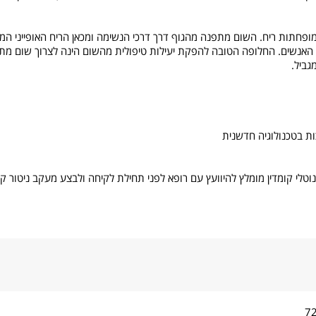
ופחתות ריח. השום מתפנה מהגוף דרך דרכי הנשימה ומכאן הריח האופייני המל
האנשים. החלופה הטובה להפקת יעילות טיפולית מהשום הינה לצרוך שום מתוסף ה
גביל.
וטלי קומדין מומלץ להיוועץ עם רופא לפני תחילת לקיחה ולבצע מעקב ניטור ק
7