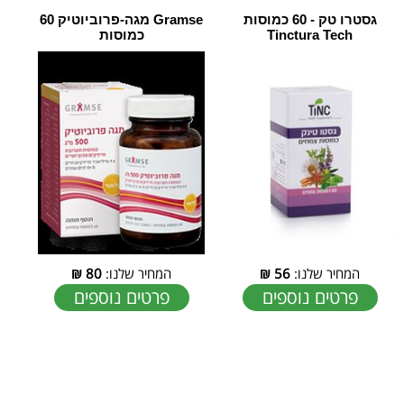
גסטרו טק - 60 כמוסות
Gramse מגה-פרוביוטיק 60
Tinctura Tech
כמוסות
המחיר שלנו:
56
₪
המחיר שלנו:
80
₪
פרטים נוספים
פרטים נוספים