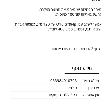
לאחר הפתיחה יש לאחסן את המוצר במקרר.
להשיג באריזות של 100 כמוסות.
אפשר לשלב עם: קו-אנזים Q10 של 120 מ"ג, כמוסות אבקת
שום אורגני, ויטמין E טבעי 400 יחב"ל.
מינון: 4-2 כמוסות ביום עם הארוחות.
מידע נוסף
מק"ט מוצר
033984010703
שם יצרן
סולגאר
זמן אספקה
בין 3 ל-6 ימי עסקים