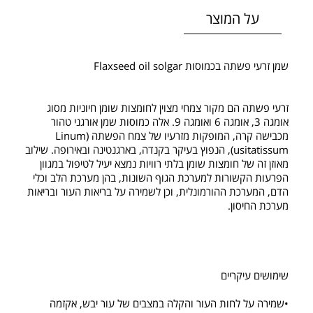
על המוצר
שמן זרעי פשתה בכמוסות Flaxseed oil solgar
זרעי פשתה הם מקור צמחי מצוין לחומצות שומן חיוניות מסוג
אומגה 3, אומגה 6 ואומגה 9. אלה כמוסות שמן אורגני טהור
מכבישה קרה, המופקות מזרעיו של צמח הפשתה (Linum
usitatissum), הנפוץ בעיקר בקנדה, בארגנטינה ובאירופה. שילוב
מאוזן זה של חומצות שומן בלתי רוויות נמצא יעיל לטיפול במגוון
הפרעות הקשורות למערכת הגוף השונות, בהן מערכת הלב וכלי
הדם, המערכת ההורמונלית, וכן לשמירה על בריאות העור ובריאות
מערכת החיסון.
שימושים עיקריים
•שמירה על לחות העור והקלה במצבים של עור יבש, אקזמה