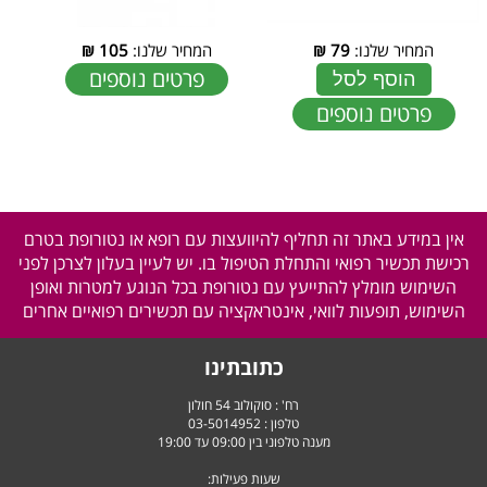
המחיר שלנו:
79
₪
המחיר שלנו:
105
₪
פרטים נוספים
הוסף לסל
פרטים נוספים
אין במידע באתר זה תחליף להיוועצות עם רופא או נטורופת בטרם
רכישת תכשיר רפואי והתחלת הטיפול בו. יש לעיין בעלון לצרכן לפני
השימוש מומלץ להתייעץ עם נטורופת בכל הנוגע למטרות ואופן
השימוש, תופעות לוואי, אינטראקציה עם תכשירים רפואיים אחרים
כתובתינו
רח' : סוקולוב 54 חולון
טלפון :
03-5014952
מענה טלפוני בין 09:00 עד 19:00
שעות פעילות: