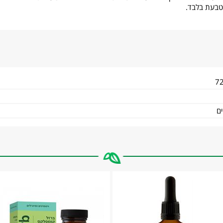
הטבעת בלבד.
7