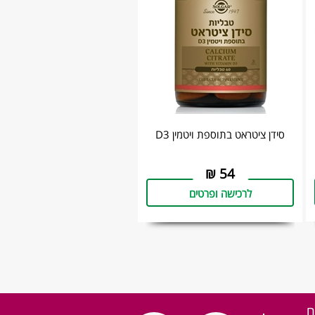
סידן ציטראט בתוספת ויטמין D3
₪
54
לרכישה ופרטים
ם