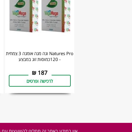
Natures Pro וגה מגה אומגה 3 צמחית
- 120כמוסות זוג במבצע
₪
187
לרכישה ופרטים
אין במידע באתר זה תחליף להיוועצות עם 