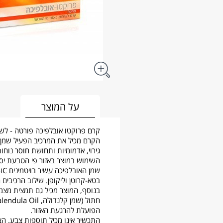
על המוצר
קרם פרוקטו אובלפיכה פורטה - לשי
גירוי, אדמומיות ותחושת חוסר נוח
השימוש במוצר באזור פי הטבעת יס
בטא-קרוטן וליקופן. שילוב הרכיבים
בנוסף, המוצר מכיל גם תמצית מצמח 
הפועלת להרגעת האזור.
התכשיר אינו מכיל תוספות צבע. ה