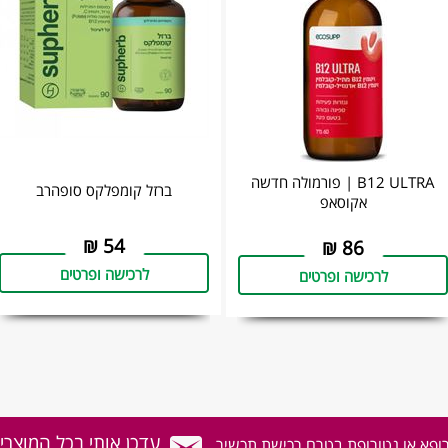
B12 ULTRA | פורמולה חדשה
ברזל קומפלקס סופהרב
אקוסאפ
₪
54
₪
86
לרכישה ופרטים
לרכישה ופרטים
עדכן אותי בכל המוצרי
רופא או נטורופת בטרם רכישת תכשיר