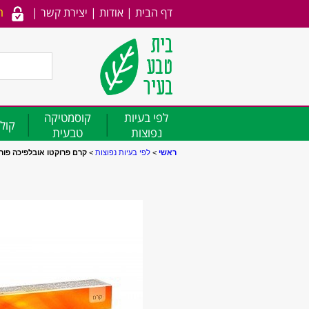
דף הבית
|
אודות
|
יצירת קשר
|
ה
לפי בעיות
קוסמטיקה
קולג
נפוצות
טבעית
ראשי
>
לפי בעיות נפוצות
>
קרם פרוקטו אובלפיכה פור