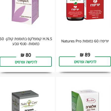
H.N.S קומפלקס בתוספת קולגן-
יוריפרו 60 כמוסות Natures Pro
כמוסות- סנסי טבע
₪
89
₪
80
לרכישה ופרטים
לרכישה ופרטים