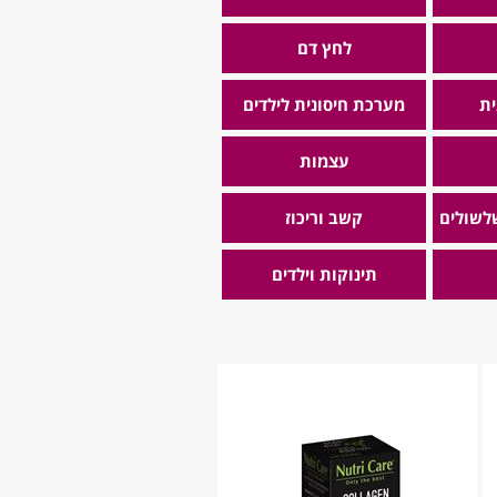
לחץ דם
ית
מערכת חיסונית לילדים
עצמות
שלשולים
קשב וריכוז
תינוקות וילדים