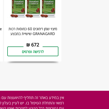
מיצוי שמן רימונים 60 כמוסות רכות
GRANAGARD שישיית במבצע
₪
672
לרכישה ופרטים
אין במידע באתר זה תחליף להיוועצות עם 
רפואי והתחלת הטיפול בו. יש לעיין בעלון 
עם נטורופת בכל הנוגע למטרות ואופן השימ