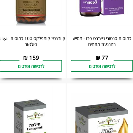
כמוסות סנסורי נייצ'רס פרו - מסייע
קוורצטין קומפלקס 100 כמוס
בהרגעת מתחים
סולגאר
₪
159
₪
77
לרכישה ופרטים
לרכישה ופרטים