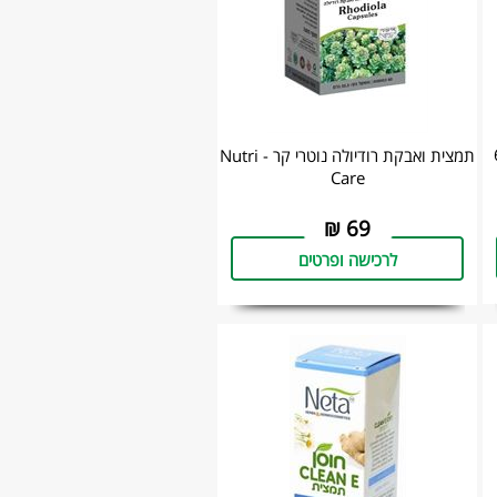
ים 60
תמצית ואבקת רודיולה נוטרי קר - Nutri
Care
₪
69
לרכישה ופרטים