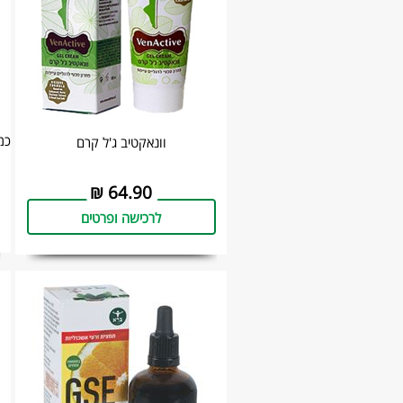
כמוסו
וונאקטיב ג'ל קרם
₪
64.90
לרכישה ופרטים