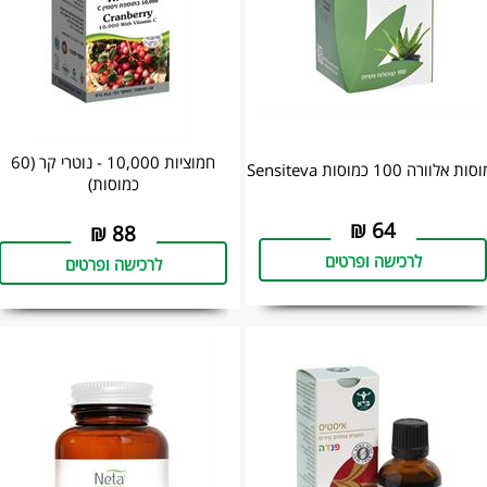
חמוציות 10,000 - נוטרי קר (60
ת אלוורה 100 כמוסות Sensiteva
כמוסות)
₪
64
₪
88
לרכישה ופרטים
לרכישה ופרטים