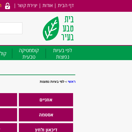
דף הבית
|
אודות
|
יצירת קשר
|
ה
לפי בעיות
קוסמטיקה
קולג
נפוצות
טבעית
ראשי
>
לפי בעיות נפוצות
אוזניים
אסטמה
דיכאון ולחץ
ד