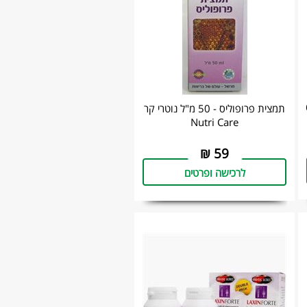
 60
תמצית פרופוליס - 50 מ"ל נוטרי קר
Nutri Care
₪
59
לרכישה ופרטים