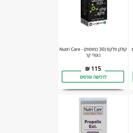
קולגן פלקס (30 כמוסות) - Nutri Care
ת
נוטרי קר
₪
115
לרכישה ופרטים