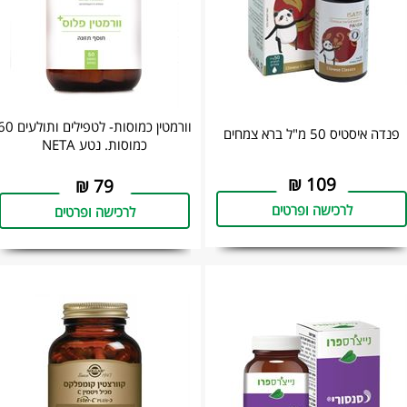
וורמטין כמוסות- לטפילים ותולע
פנדה איסטיס 50 מ"ל ‏ברא צמחים
כמוסות. נטע NETA
₪
109
₪
79
לרכישה ופרטים
לרכישה ופרטים