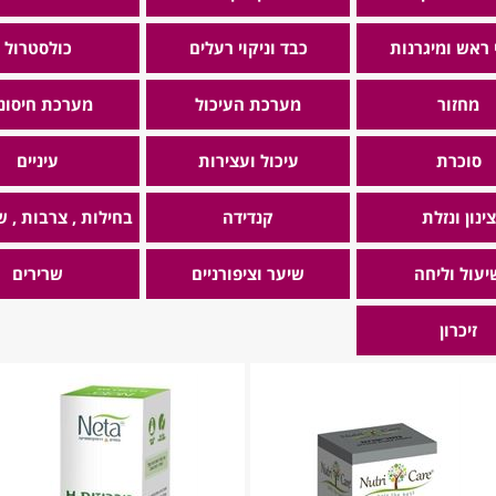
 ראש ומיגרנות
כבד וניקוי רעלים
כולסטרול
מחזור
מערכת העיכול
מערכת חיסונ
סוכרת
עיכול ועצירות
עיניים
צינון ונזלת
קנדידה
בחילות , צרבות , 
יעול וליחה
שיער וציפורניים
שרירים
זיכרון