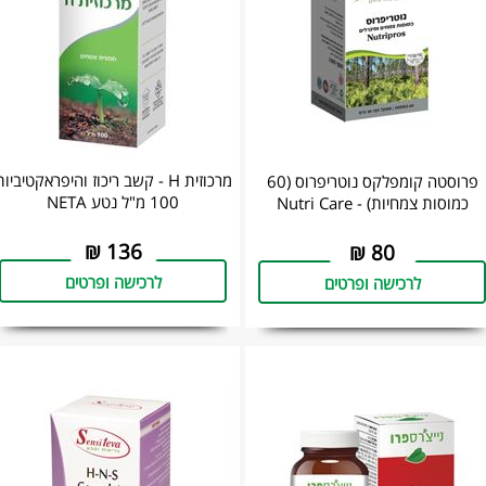
מרכוזית H - קשב ריכוז והיפראקטיביו
פרוסטה קומפלקס נוטריפרוס (60
100 מ"ל נטע NETA
כמוסות צמחיות) - Nutri Care
₪
136
₪
80
לרכישה ופרטים
לרכישה ופרטים