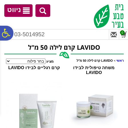
לתפריט
לתוכן
לתפריט
אתר
המרכזי
נגישות
ניווט
פ
0
03-5014952
LAVIDO קרם לילה 50 מ"ל
סר
ראשי
>
LAVIDO קרם לילה 50 מ"ל
מציג
נג
משחה טיפולית לבידו
קרם רגליים לבידו LAVIDO
LAVIDO