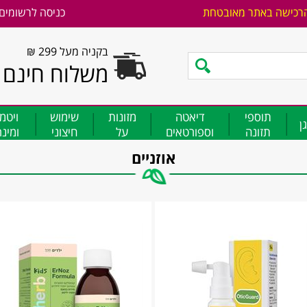
רכישה באתר מאובטחת
כניסה לרשומים
בקניה מעל 299 ₪
משלוח חינם
תוספי
דיאטה
מזונות
שימוש
ויטמ
ן
תזונה
וספורטאים
על
חיצוני
ומינ
אוזניים