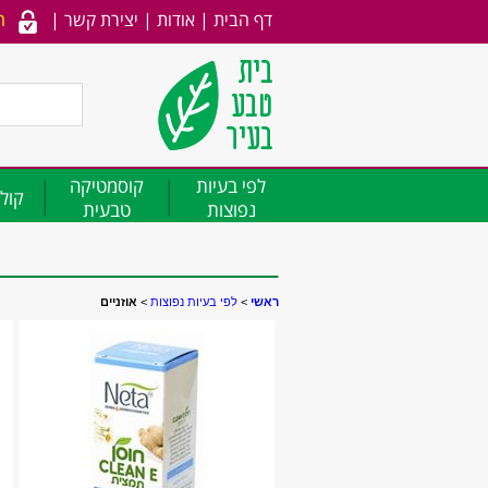
דף הבית
|
אודות
|
יצירת קשר
|
ה
לפי בעיות
קוסמטיקה
קולג
נפוצות
טבעית
ראשי
>
לפי בעיות נפוצות
>
אוזניים