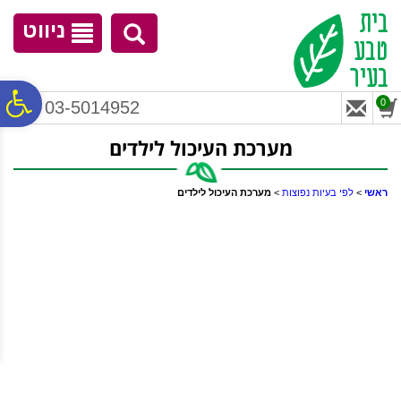
לתפריט
לתוכן
לתפריט
אתר
המרכזי
נגישות
ניווט
פ
0
03-5014952
מערכת העיכול לילדים
סר
ראשי
>
לפי בעיות נפוצות
>
מערכת העיכול לילדים
נג