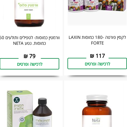
לקסין פורטה -180 כמוסות LAXIN
וורמטין כמוסות- לטפילים ותולע
FORTE
כמוסות. נטע NETA
₪
117
₪
79
לרכישה ופרטים
לרכישה ופרטים