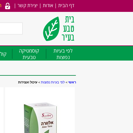
דף הבית
|
אודות
|
יצירת קשר
|
ה
לפי בעיות
קוסמטיקה
קולג
נפוצות
טבעית
ראשי
>
לפי בעיות נפוצות
>
עיכול ועצירות