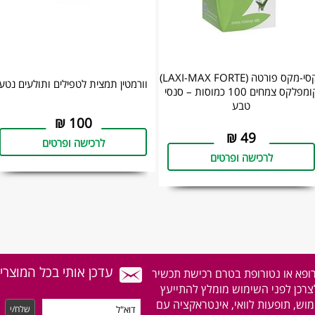
לקסי-מקס פורטה (LAXI-MAX FORTE)
וורמטין תמצית לטפילים ותולעים נטע
קומפלקס צמחים 100 כמוסות – סנסי
טבע
₪
100
₪
49
לרכישה ופרטים
לרכישה ופרטים
עדכן אותי בכל המוצרי
רופא או נטורופת בטרם רכישת תכשיר
לצרכן לפני השימוש מומלץ להתייעץ
וש, תופעות לוואי, אינטראקציה עם