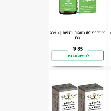
‎פרולקסטן 60 כמוסות צמחיות | נייצרס
ים 60
פרו
₪
85
לרכישה ופרטים