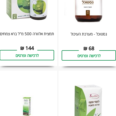
תמצית אלוורה 500 מ"ל ‏ברא צמחים
גסטוכל - מערכת העיכול
₪
144
₪
68
לרכישה ופרטים
לרכישה ופרטים