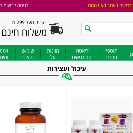
רכישה באתר מאובטחת
כניסה לרשומים
בקניה מעל 299 ₪
משלוח חינם
תוספי
דיאטה
מזונות
שימוש
ויטמ
ן
תזונה
וספורטאים
על
חיצוני
ומינ
עיכול ועצירות