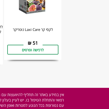
לקסי קר Laxi Care נוטריקר
₪
51
לרכישה ופרטים
אין במידע באתר זה תחליף להיוועצות עם 
רפואי והתחלת הטיפול בו. יש לעיין בעלון 
עם נטורופת בכל הנוגע למטרות ואופן השימ