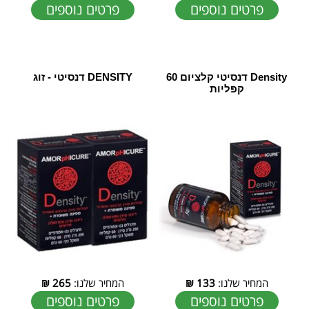
פרטים נוספים
פרטים נוספים
Density דנסיטי קלציום 60
DENSITY דנסיטי - זוג
קפליות
המחיר שלנו:
133
₪
המחיר שלנו:
265
₪
פרטים נוספים
פרטים נוספים