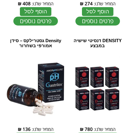
המחיר שלנו:
274
₪
המחיר שלנו:
408
₪
הוסף לסל
הוסף לסל
פרטים נוספים
פרטים נוספים
DENSITY דנסיטי שישיה
Density גסטרילקס – סידן
במבצע
אמורפי בשחרור
המחיר שלנו:
780
₪
המחיר שלנו:
136
₪