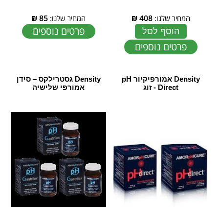
המחיר שלנו:
408
₪
המחיר שלנו:
85
₪
פרטים נוספים
הוסף לסל
פרטים נוספים
Density אמורפיקיור pH
Density גסטרילקס – סידן
Direct - זוג
אמורפי שלישיה