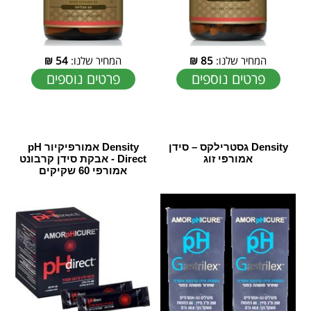
המחיר שלנו:
85
₪
המחיר שלנו:
54
₪
פרטים נוספים
פרטים נוספים
Density גסטרילקס – סידן
Density אמורפיקיור pH
אמורפי זוג
Direct - אבקת סידן קרבונט
אמורפי 60 שקיקים