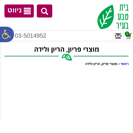
לתפריט
לתוכן
לתפריט
אתר
המרכזי
נגישות
ניווט
פ
0
03-5014952
מוצרי פריון, הריון ולידה
סר
ראשי
>
מוצרי פריון, הריון ולידה
נג