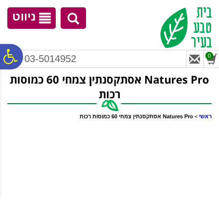
לתפריט
לתוכן
לתפריט
אתר
המרכזי
נגישות
ניווט
פ
0
03-5014952
Natures Pro אסתקסנתין צמחי 60 כמוסות
סר
רכות
נג
ראשי
>
Natures Pro אסתקסנתין צמחי 60 כמוסות רכות