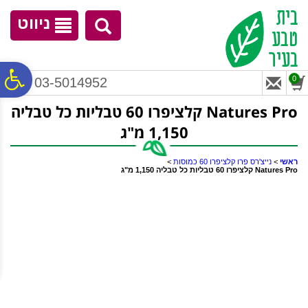
לתפריט
לתוכן
לתפריט
אתר
המרכזי
נגישות
ניווט
פ
0
03-5014952
Natures Pro קלציפרו 60 טבליות כל טבליה
סר
1,150 מ"ג
נג
ראשי
>
נייצ'רס פרו קלציפרו 60 כמוסות
>
Natures Pro קלציפרו 60 טבליות כל טבליה 1,150 מ"ג